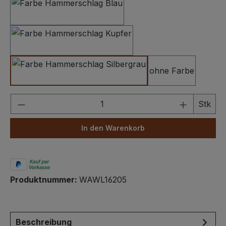
Hammerschlag Dunkelblau
Hammerschlag Kupfer
ohne Farbe
Hammerschlag Silbergrau
Produkt Anzahl: Gib den gewünschten We
Stk
In den Warenkorb
Produktnummer:
WAWL16205
Beschreibung