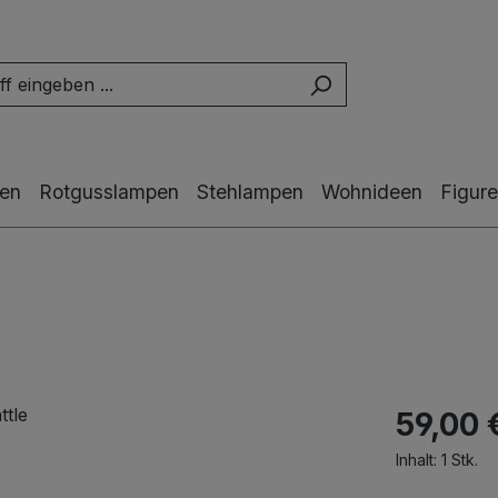
en
Rotgusslampen
Stehlampen
Wohnideen
Figur
59,00 
Inhalt:
1 Stk.