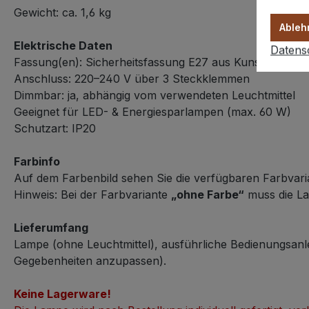
Gewicht: ca. 1,6 kg
Ableh
Elektrische Daten
Datens
Fassung(en): Sicherheitsfassung E27 aus Kunststoff
Anschluss: 220–240 V über 3 Steckklemmen
Dimmbar: ja, abhängig vom verwendeten Leuchtmittel
Geeignet für LED- & Energiesparlampen (max. 60 W)
Schutzart: IP20
Farbinfo
Auf dem Farbenbild sehen Sie die verfügbaren Farbvari
Hinweis: Bei der Farbvariante
„ohne Farbe“
muss die Lam
Lieferumfang
Lampe (ohne Leuchtmittel), ausführliche Bedienungsanl
Gegebenheiten anzupassen).
Keine Lagerware!