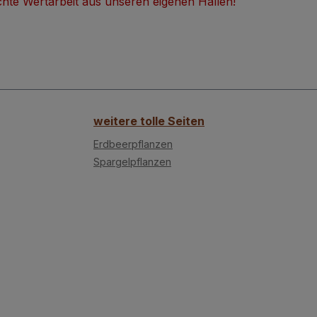
 Echte Wertarbeit aus unseren eigenen Hallen!
weitere tolle Seiten
Erdbeerpflanzen
Spargelpflanzen