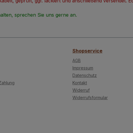
rkabelt, geprüft, ggf. lackiert und anschließend versendet.
alten, sprechen Sie uns gerne an.
Shopservice
AGB
Impressum
Datenschutz
Zahlung
Kontakt
Widerruf
Widerrufsformular