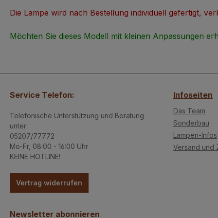
Die Lampe wird nach Bestellung individuell gefertigt, ve
Möchten Sie dieses Modell mit kleinen Anpassungen erh
Service Telefon:
Infoseiten
Das Team
Telefonische Unterstützung und Beratung
Sonderbau
unter:
Lampen-Infos
05207/77772
Mo-Fr, 08:00 - 16:00 Uhr
Versand und 
KEINE HOTLINE!
Vertrag widerrufen
Newsletter abonnieren