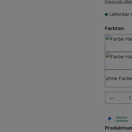
Preise inkl. Mw
Lieferbar
au
Farbton:
ohne Farbe
Produkt
Produktnu