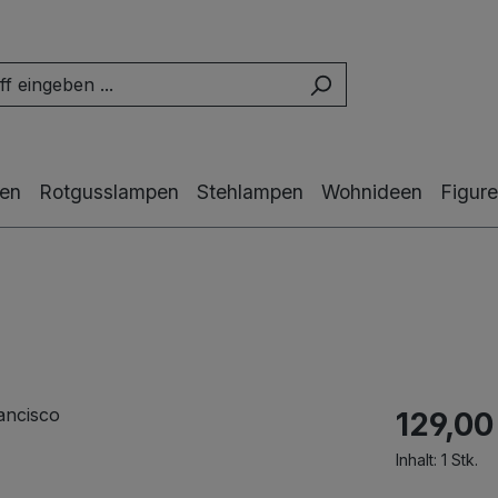
en
Rotgusslampen
Stehlampen
Wohnideen
Figur
129,00
Inhalt:
1 Stk.