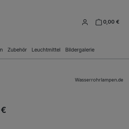
0,00 €
Ware
en
Zubehör
Leuchtmittel
Bildergalerie
Wasserrohrlampen.de
 €