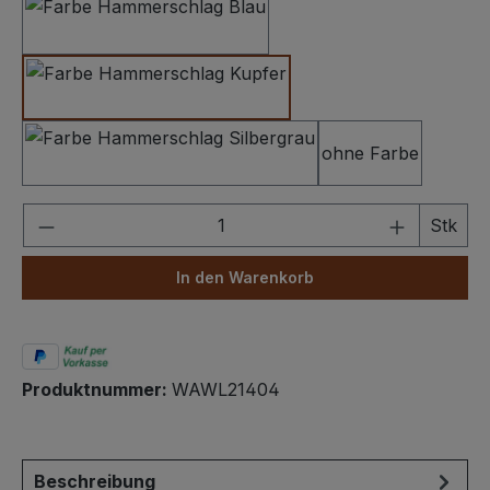
Hammerschlag Dunkelblau
Hammerschlag Kupfer
ohne Farbe
Hammerschlag Silbergrau
Produkt Anzahl: Gib den gewünschten We
Stk
In den Warenkorb
Produktnummer:
WAWL21404
Beschreibung