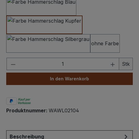
Hammerschlag Dunkelblau
Hammerschlag Kupfer
ohne Farbe
Hammerschlag Silbergrau
Produkt Anzahl: Gib den gewünschten We
Stk
In den Warenkorb
Produktnummer:
WAWL02104
Beschreibung