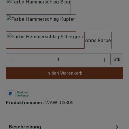
Hammerschlag Dunkelblau
Hammerschlag Kupfer
ohne Farbe
Hammerschlag Silbergrau
Produkt Anzahl: Gib den gewünschten We
Stk
In den Warenkorb
Produktnummer:
WAWL03305
Beschreibung