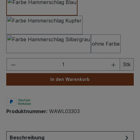
Hammerschlag Dunkelblau
Hammerschlag Kupfer
ohne Farbe
Hammerschlag Silbergrau
Produkt Anzahl: Gib den gewünschten We
Stk
In den Warenkorb
Produktnummer:
WAWL03303
Beschreibung