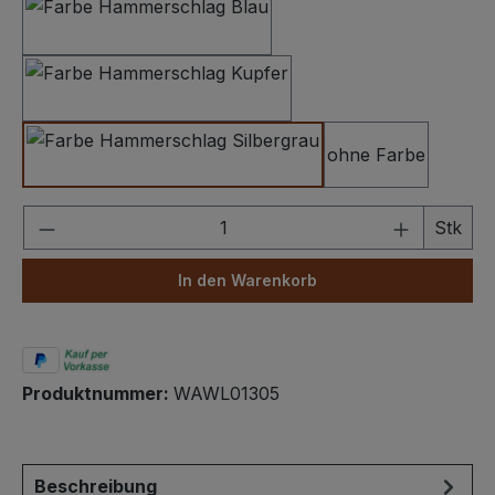
Hammerschlag Dunkelblau
Hammerschlag Kupfer
ohne Farbe
Hammerschlag Silbergrau
Produkt Anzahl: Gib den gewünschten We
Stk
In den Warenkorb
Produktnummer:
WAWL01305
Beschreibung