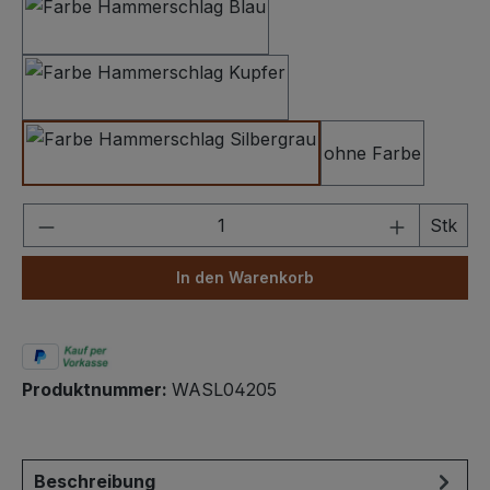
Hammerschlag Dunkelblau
Hammerschlag Kupfer
ohne Farbe
Hammerschlag Silbergrau
Produkt Anzahl: Gib den gewünschten We
Stk
In den Warenkorb
Produktnummer:
WASL04205
Beschreibung