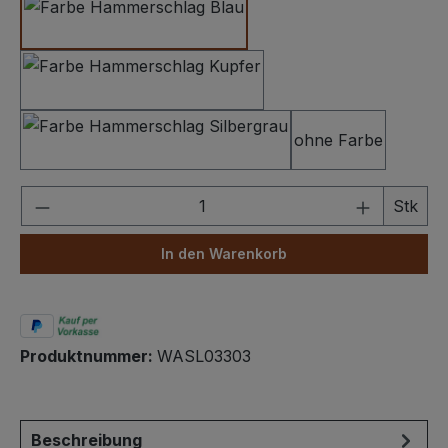
Hammerschlag Dunkelblau
Hammerschlag Kupfer
ohne Farbe
Hammerschlag Silbergrau
Produkt Anzahl: Gib den gewünschten We
Stk
In den Warenkorb
Produktnummer:
WASL03303
Beschreibung