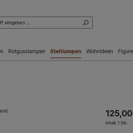
en
Rotgusslampen
Stehlampen
Wohnideen
Figur
125,00
Inhalt:
1 Stk.