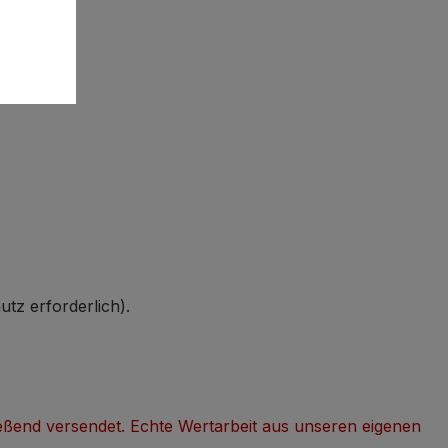
tz erforderlich).
hließend versendet. Echte Wertarbeit aus unseren eigenen