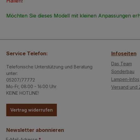
Hallen!
Möchten Sie dieses Modell mit kleinen Anpassungen erh
Service Telefon:
Infoseiten
Das Team
Telefonische Unterstützung und Beratung
Sonderbau
unter:
Lampen-Infos
05207/77772
Mo-Fr, 08:00 - 16:00 Uhr
Versand und 
KEINE HOTLINE!
Vertrag widerrufen
Newsletter abonnieren
E-Mail-Adresse
*