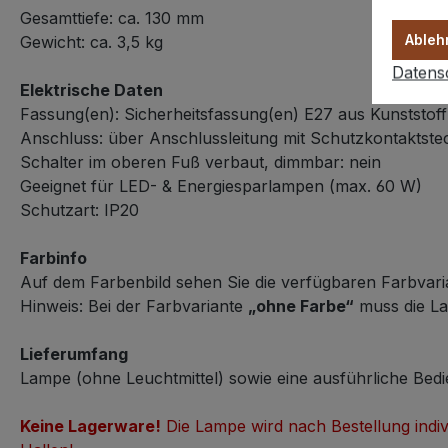
Gesamttiefe: ca. 130 mm
Ableh
Gewicht: ca. 3,5 kg
Datens
Elektrische Daten
Fassung(en): Sicherheitsfassung(en) E27 aus Kunststoff
Anschluss: über Anschlussleitung mit Schutzkontaktste
Schalter im oberen Fuß verbaut, dimmbar: nein
Geeignet für LED- & Energiesparlampen (max. 60 W)
Schutzart: IP20
Farbinfo
Auf dem Farbenbild sehen Sie die verfügbaren Farbvari
Hinweis: Bei der Farbvariante
„ohne Farbe“
muss die Lam
Lieferumfang
Lampe (ohne Leuchtmittel) sowie eine ausführliche Bedi
Keine Lagerware!
Die Lampe wird nach Bestellung indivi