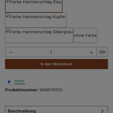
Hammerschlag Dunkelblau
Hammerschlag Kupfer
ohne Farbe
Hammerschlag Silbergrau
Produkt Anzahl: Gib den gewünschten We
Stk
In den Warenkorb
Produktnummer:
WAWI10103
Beschreibung