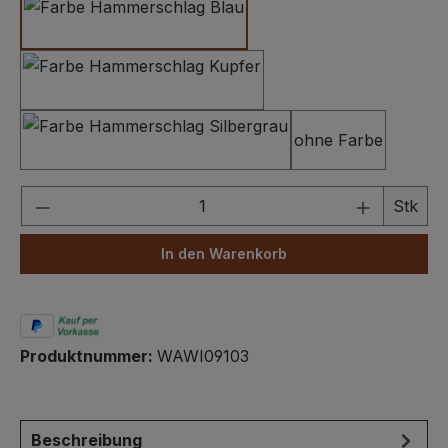
Hammerschlag Dunkelblau
Hammerschlag Kupfer
ohne Farbe
Hammerschlag Silbergrau
Produkt Anzahl: Gib den gewünschten We
Stk
In den Warenkorb
Produktnummer:
WAWI09103
Beschreibung