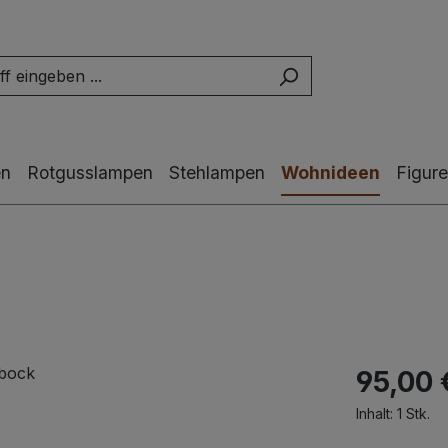
en
Rotgusslampen
Stehlampen
Wohnideen
Figur
95,00 
Inhalt:
1 Stk.