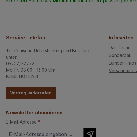
Möchten Sie dieses Modell mit kleinen Anpassungen erh
Service Telefon:
Infoseiten
Das Team
Telefonische Unterstützung und Beratung
Sonderbau
unter:
Lampen-Infos
05207/77772
Mo-Fr, 08:00 - 16:00 Uhr
Versand und 
KEINE HOTLINE!
Vertrag widerrufen
Newsletter abonnieren
E-Mail-Adresse
*