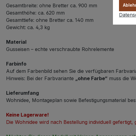
Ableh
Gesamtbreite: ohne Bretter ca. 900 mm
Gesamthöhe: ca. 620 mm
Datens
Gesamttiefe: ohne Bretter ca. 140 mm
Gewicht: ca. 4,3 kg
Material
Gusseisen – echte verschraubte Rohrelemente
Farbinfo
Auf dem Farbenbild sehen Sie die verfügbaren Farbvari
Hinweis: Bei der Farbvariante
„ohne Farbe“
muss die Woh
Lieferumfang
Wohnidee, Montageplan sowie Befestigungsmaterial bes
Keine Lagerware!
Die Wohnidee wird nach Bestellung individuell gefertigt,