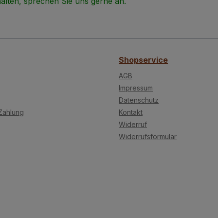
alten, sprechen Sie uns gerne an.
Shopservice
AGB
Impressum
Datenschutz
Zahlung
Kontakt
Widerruf
Widerrufsformular