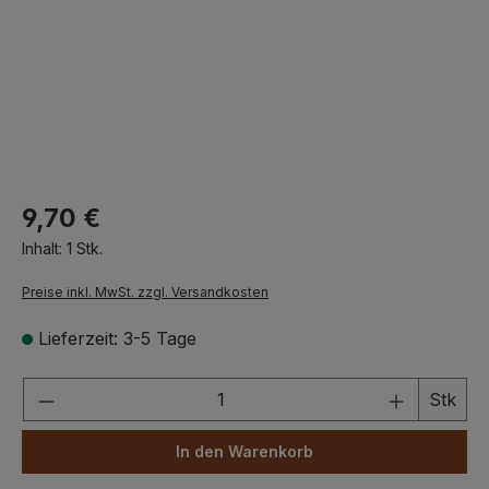
9,70 €
Inhalt:
1 Stk.
Preise inkl. MwSt. zzgl. Versandkosten
Lieferzeit: 3-5 Tage
Produkt Anzahl: Gib den gewünschten We
Stk
In den Warenkorb