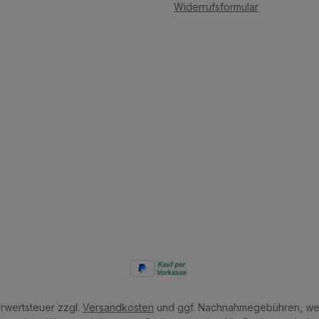
Widerrufsformular
hrwertsteuer zzgl.
Versandkosten
und ggf. Nachnahmegebühren, wen