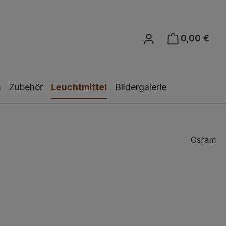
0,00 €
Ware
n
Zubehör
Leuchtmittel
Bildergalerie
Osram