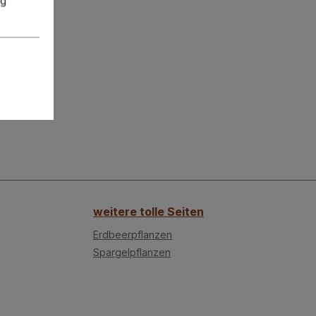
ng
weitere tolle Seiten
Erdbeerpflanzen
Spargelpflanzen