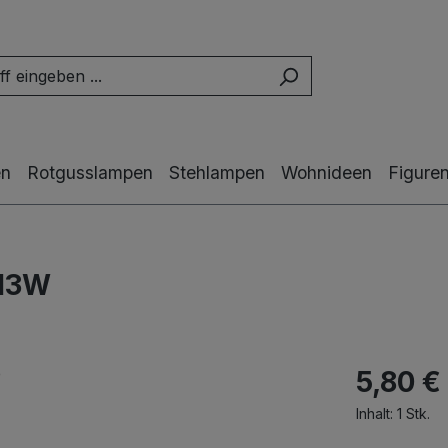
en
Rotgusslampen
Stehlampen
Wohnideen
Figure
=13W
5,80 €
Inhalt:
1 Stk.