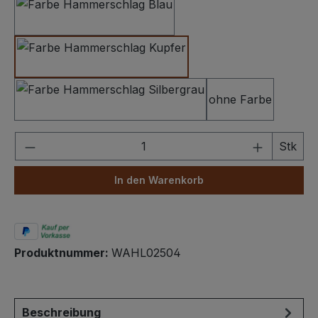
Hammerschlag Dunkelblau
Hammerschlag Kupfer
ohne Farbe
Hammerschlag Silbergrau
Produkt Anzahl: Gib den gewünschten We
Stk
In den Warenkorb
Produktnummer:
WAHL02504
Beschreibung