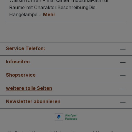
Wasserrohren – markanter Industrial-Stil für
Räume mit Charakter.BeschreibungDie
Hängelampe…
Mehr
Service Telefon:
Infoseiten
Shopservice
weitere tolle Seiten
Newsletter abonnieren