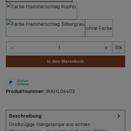
Hammerschlag Kupfer
ohne Farbe
Hammerschlag Silbergrau
Produkt Anzahl: Gib den gewünschten We
Stk
In den Warenkorb
Produktnummer:
WAHL06403
Beschreibung
Großzügige Hängelampe aus echten