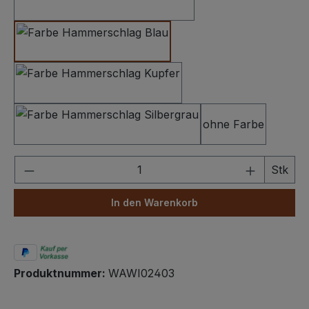
Hammerschlag Anthrazit
Hammerschlag Dunkelblau
Hammerschlag Kupfer
ohne Farbe
Hammerschlag Silbergrau
Produkt Anzahl: Gib den gewünschten We
Stk
In den Warenkorb
Produktnummer:
WAWI02403