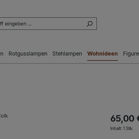
en
Rotgusslampen
Stehlampen
Wohnideen
Figur
65,00 
Inhalt:
1 Stk.