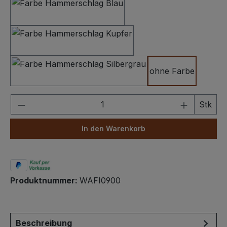
Hammerschlag Dunkelblau
Hammerschlag Kupfer
ohne Farbe
Hammerschlag Silbergrau
Produkt Anzahl: Gib den gewünschten We
Stk
In den Warenkorb
Produktnummer:
WAFI0900
Beschreibung