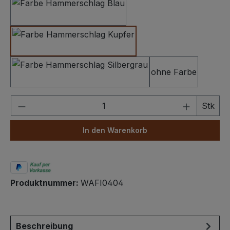
Hammerschlag Dunkelblau
Hammerschlag Kupfer
ohne Farbe
Hammerschlag Silbergrau
Produkt Anzahl: Gib den gewünschten We
Stk
In den Warenkorb
Produktnummer:
WAFI0404
Beschreibung