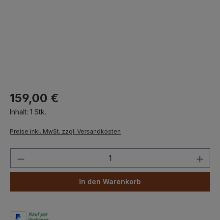
159,00 €
Inhalt:
1 Stk.
Preise inkl. MwSt. zzgl. Versandkosten
Produkt Anzahl: Gib den gewünschten We
In den Warenkorb